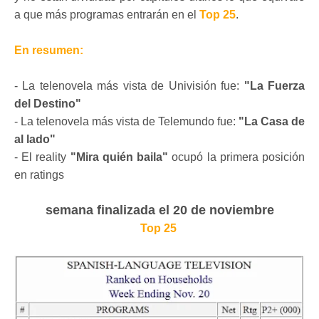
a que más programas entrarán en el
Top 25
.
En
resumen
:
- La telenovela más vista de Univisión fue:
"La Fuerza
del Destino"
- La telenovela más vista de Telemundo fue:
"La Casa de
al lado"
- El reality
"Mira quién baila"
ocupó la primera posición
en ratings
semana finalizada el 20 de noviembre
Top 25