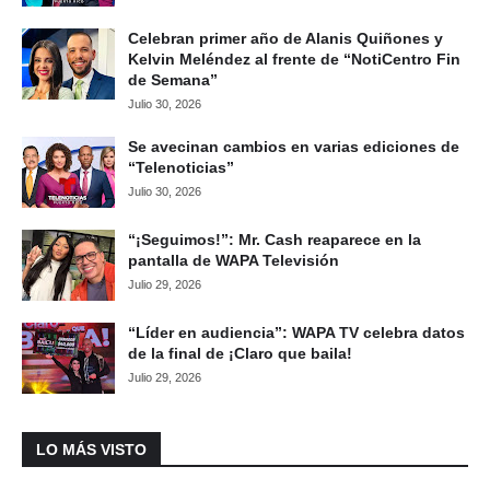
Celebran primer año de Alanis Quiñones y
Kelvin Meléndez al frente de “NotiCentro Fin
de Semana”
Julio 30, 2026
Se avecinan cambios en varias ediciones de
“Telenoticias”
Julio 30, 2026
“¡Seguimos!”: Mr. Cash reaparece en la
pantalla de WAPA Televisión
Julio 29, 2026
“Líder en audiencia”: WAPA TV celebra datos
de la final de ¡Claro que baila!
Julio 29, 2026
LO MÁS VISTO