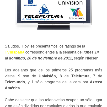
Saludos. Hoy les presentamos los ratings de la
TVhispana
correspondientes a la semana del
lunes 14
al domingo, 20 de noviembre de 2011
, según Nielsen.
Les adelanto que de los primeros 25 programas más
vistos: 9 son de
Univisión
, 8 de
Telefutura,
7 de
Telemundo
, y 1 sólo programa da la cara por
Azteca
América
.
Cabe destacar que las telenovelas ocupan un sólo lugar
y no están divididas por capítulos diarios lo que equivale