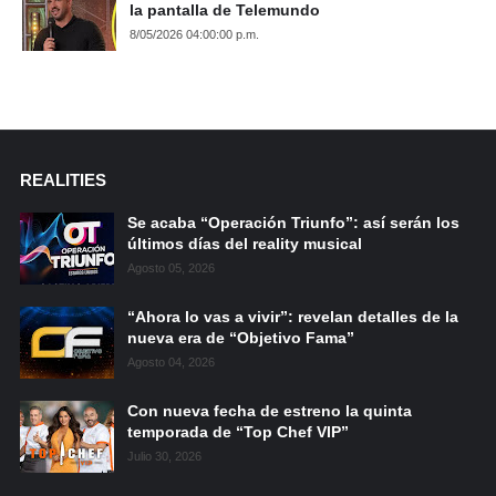
la pantalla de Telemundo
8/05/2026 04:00:00 p.m.
REALITIES
Se acaba “Operación Triunfo”: así serán los
últimos días del reality musical
Agosto 05, 2026
“Ahora lo vas a vivir”: revelan detalles de la
nueva era de “Objetivo Fama”
Agosto 04, 2026
Con nueva fecha de estreno la quinta
temporada de “Top Chef VIP”
Julio 30, 2026