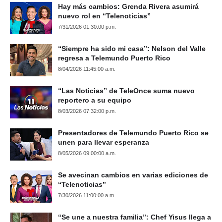
Hay más cambios: Grenda Rivera asumirá
nuevo rol en “Telenoticias”
7/31/2026 01:30:00 p.m.
“Siempre ha sido mi casa”: Nelson del Valle
regresa a Telemundo Puerto Rico
8/04/2026 11:45:00 a.m.
“Las Noticias” de TeleOnce suma nuevo
reportero a su equipo
8/03/2026 07:32:00 p.m.
Presentadores de Telemundo Puerto Rico se
unen para llevar esperanza
8/05/2026 09:00:00 a.m.
Se avecinan cambios en varias ediciones de
“Telenoticias”
7/30/2026 11:00:00 a.m.
“Se une a nuestra familia”: Chef Yisus llega a