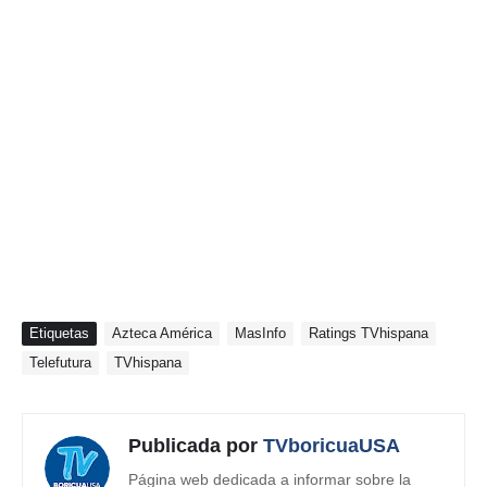
Etiquetas
Azteca América
MasInfo
Ratings TVhispana
Telefutura
TVhispana
Publicada por
TVboricuaUSA
Página web dedicada a informar sobre la