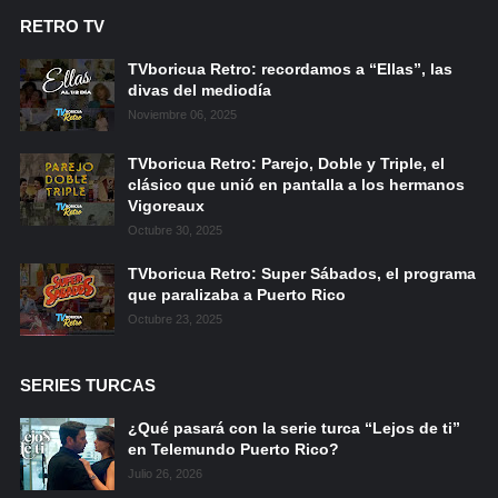
RETRO TV
TVboricua Retro: recordamos a “Ellas”, las
divas del mediodía
Noviembre 06, 2025
TVboricua Retro: Parejo, Doble y Triple, el
clásico que unió en pantalla a los hermanos
Vigoreaux
Octubre 30, 2025
TVboricua Retro: Super Sábados, el programa
que paralizaba a Puerto Rico
Octubre 23, 2025
SERIES TURCAS
¿Qué pasará con la serie turca “Lejos de ti”
en Telemundo Puerto Rico?
Julio 26, 2026