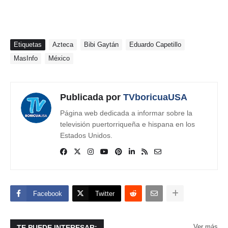
Etiquetas
Azteca
Bibi Gaytán
Eduardo Capetillo
MasInfo
México
Publicada por
TVboricuaUSA
Página web dedicada a informar sobre la
televisión puertorriqueña e hispana en los
Estados Unidos.
Facebook
Twitter
Ver más
TE PUEDE INTERESAR: