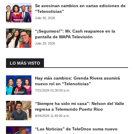
Se avecinan cambios en varias ediciones de
“Telenoticias”
Julio 30, 2026
“¡Seguimos!”: Mr. Cash reaparece en la
pantalla de WAPA Televisión
Julio 29, 2026
LO MÁS VISTO
Hay más cambios: Grenda Rivera asumirá
nuevo rol en “Telenoticias”
7/31/2026 01:30:00 p.m.
“Siempre ha sido mi casa”: Nelson del Valle
regresa a Telemundo Puerto Rico
8/04/2026 11:45:00 a.m.
“Las Noticias” de TeleOnce suma nuevo