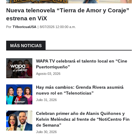
Nueva telenovela “Tierra de Amor y Coraje”
estrena en ViX
Por
TVboricuaUSA
|
8/07/2026 12:00:00 a.m.
MÁS NOTICIAS
WAPA TV celebrará el talento local en “Cine
Puertorriqueño”
Agosto 03, 2026
Hay más cambios: Grenda Rivera asumirá
nuevo rol en “Telenoticias”
Julio 31, 2026
Celebran primer año de Alanis Quiñones y
Kelvin Meléndez al frente de “NotiCentro Fin
de Semana”
Julio 30, 2026