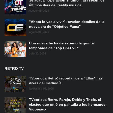
Se acaba “Operación Triunfo”: así serán los
últimos días del reality musical
Agosto 05, 2026
“Ahora lo vas a vivir”: revelan detalles de la
nueva era de “Objetivo Fama”
Agosto 04, 2026
Con nueva fecha de estreno la quinta
temporada de “Top Chef VIP”
Julio 30, 2026
RETRO TV
TVboricua Retro: recordamos a “Ellas”, las
divas del mediodía
Noviembre 06, 2025
TVboricua Retro: Parejo, Doble y Triple, el
clásico que unió en pantalla a los hermanos
Vigoreaux