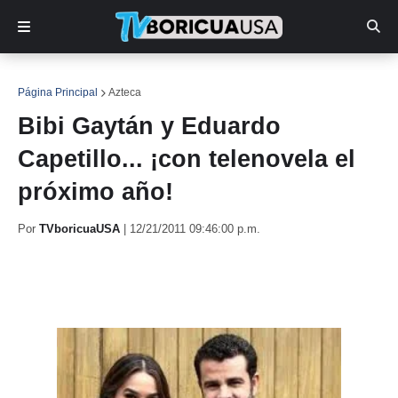
Página Principal
Azteca
Bibi Gaytán y Eduardo
Capetillo... ¡con telenovela el
próximo año!
Por
TVboricuaUSA
|
12/21/2011 09:46:00 p.m.