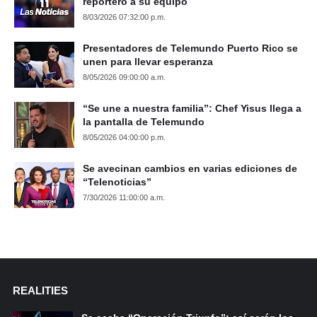
reportero a su equipo
8/03/2026 07:32:00 p.m.
Presentadores de Telemundo Puerto Rico se
unen para llevar esperanza
8/05/2026 09:00:00 a.m.
“Se une a nuestra familia”: Chef Yisus llega a
la pantalla de Telemundo
8/05/2026 04:00:00 p.m.
Se avecinan cambios en varias ediciones de
“Telenoticias”
7/30/2026 11:00:00 a.m.
REALITIES