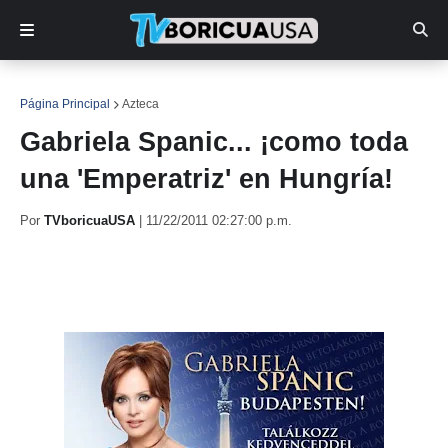
Página Principal
Azteca
Gabriela Spanic... ¡como toda
una 'Emperatriz' en Hungría!
Por
TVboricuaUSA
|
11/22/2011 02:27:00 p.m.