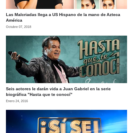
Las Malcriadas llega a US Hispano de la mano de Azteca
América
Octubre 07, 2018
Seis actores le darán vida a Juan Gabriel en la serie
biográfica "Hasta que te conocí"
Enero 24, 2016