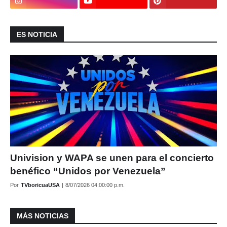
ES NOTICIA
Univision y WAPA se unen para el concierto
benéfico “Unidos por Venezuela”
Por
TVboricuaUSA
|
8/07/2026 04:00:00 p.m.
MÁS NOTICIAS