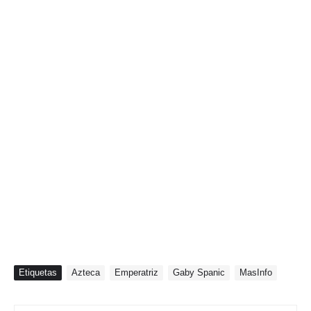
Etiquetas
Azteca
Emperatriz
Gaby Spanic
MasInfo