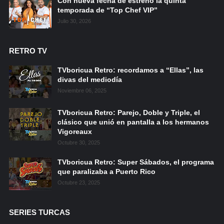
Con nueva fecha de estreno la quinta
temporada de “Top Chef VIP”
Julio 30, 2026
RETRO TV
TVboricua Retro: recordamos a “Ellas”, las
divas del mediodía
Noviembre 06, 2025
TVboricua Retro: Parejo, Doble y Triple, el
clásico que unió en pantalla a los hermanos
Vigoreaux
Octubre 30, 2025
TVboricua Retro: Super Sábados, el programa
que paralizaba a Puerto Rico
Octubre 23, 2025
SERIES TURCAS