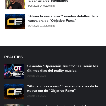
la pantalla de Telemundo
8/05/2026 04:00:00 p.m.
“Ahora lo vas a vivir”: revelan detalles de la
nueva era de “Objetivo Fama”
8/04/2026 01:30:00 p.m.
REALITIES
Se acaba “Operación Triunfo”: así serán los
últimos días del reality musical
Agosto 05, 2026
“Ahora lo vas a vivir”: revelan detalles de la
nueva era de “Objetivo Fama”
Agosto 04, 2026