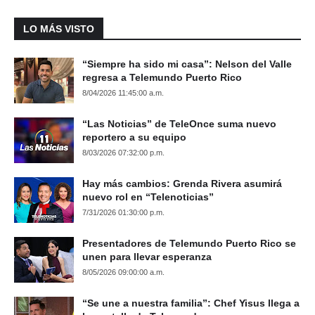
LO MÁS VISTO
“Siempre ha sido mi casa”: Nelson del Valle
regresa a Telemundo Puerto Rico
8/04/2026 11:45:00 a.m.
“Las Noticias” de TeleOnce suma nuevo
reportero a su equipo
8/03/2026 07:32:00 p.m.
Hay más cambios: Grenda Rivera asumirá
nuevo rol en “Telenoticias”
7/31/2026 01:30:00 p.m.
Presentadores de Telemundo Puerto Rico se
unen para llevar esperanza
8/05/2026 09:00:00 a.m.
“Se une a nuestra familia”: Chef Yisus llega a