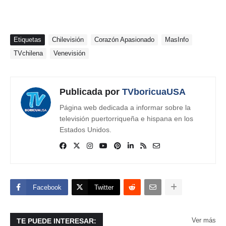
Etiquetas
Chilevisión
Corazón Apasionado
MasInfo
TVchilena
Venevisión
Publicada por
TVboricuaUSA
Página web dedicada a informar sobre la
televisión puertorriqueña e hispana en los
Estados Unidos.
Facebook
Twitter
Ver más
TE PUEDE INTERESAR: