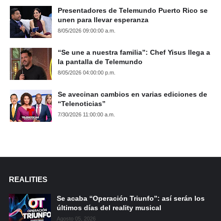
Presentadores de Telemundo Puerto Rico se
unen para llevar esperanza
8/05/2026 09:00:00 a.m.
“Se une a nuestra familia”: Chef Yisus llega a
la pantalla de Telemundo
8/05/2026 04:00:00 p.m.
Se avecinan cambios en varias ediciones de
“Telenoticias”
7/30/2026 11:00:00 a.m.
REALITIES
Se acaba “Operación Triunfo”: así serán los
últimos días del reality musical
Agosto 05, 2026