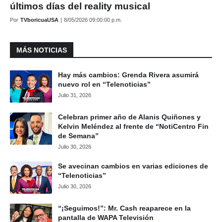
últimos días del reality musical
Por
TVboricuaUSA
|
8/05/2026 09:00:00 p.m.
MÁS NOTICIAS
Hay más cambios: Grenda Rivera asumirá
nuevo rol en “Telenoticias”
Julio 31, 2026
Celebran primer año de Alanis Quiñones y
Kelvin Meléndez al frente de “NotiCentro Fin
de Semana”
Julio 30, 2026
Se avecinan cambios en varias ediciones de
“Telenoticias”
Julio 30, 2026
“¡Seguimos!”: Mr. Cash reaparece en la
pantalla de WAPA Televisión