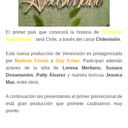
El primer país que conocerá la historia de
"Corazón
Apasionado"
será Chile, a través del canal
Chilevisión
.
Está nueva producción de
Venevisión
es protagonizada
por
Marlene Favela
y
Guy Ecker
. Participan además
actores de la talla de
Lorena Meritano
,
Susana
Dosamantes
,
Patty Álvarez
y nuestra boricua
Jessica
Mas
, entre otros.
A continuación les presentamos el primer promocional de
está gran producción que promete cautivarnos muy
pronto.