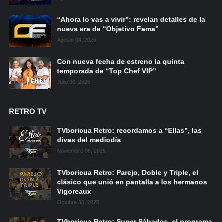
“Ahora lo vas a vivir”: revelan detalles de la
nueva era de “Objetivo Fama”
Agosto 04, 2026
Con nueva fecha de estreno la quinta
temporada de “Top Chef VIP”
Julio 30, 2026
RETRO TV
TVboricua Retro: recordamos a “Ellas”, las
divas del mediodía
Noviembre 06, 2025
TVboricua Retro: Parejo, Doble y Triple, el
clásico que unió en pantalla a los hermanos
Vigoreaux
Octubre 30, 2025
TVboricua Retro: Super Sábados, el programa