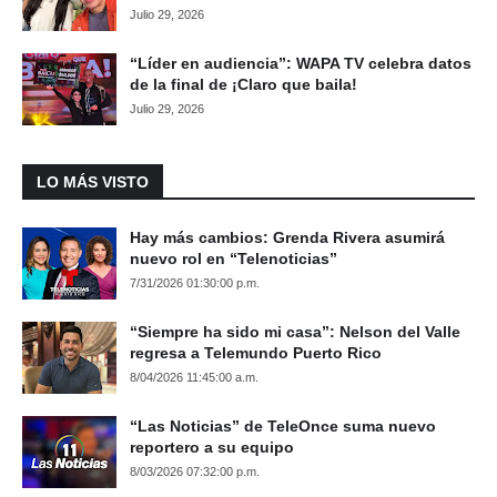
Julio 29, 2026
“Líder en audiencia”: WAPA TV celebra datos
de la final de ¡Claro que baila!
Julio 29, 2026
LO MÁS VISTO
Hay más cambios: Grenda Rivera asumirá
nuevo rol en “Telenoticias”
7/31/2026 01:30:00 p.m.
“Siempre ha sido mi casa”: Nelson del Valle
regresa a Telemundo Puerto Rico
8/04/2026 11:45:00 a.m.
“Las Noticias” de TeleOnce suma nuevo
reportero a su equipo
8/03/2026 07:32:00 p.m.