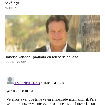
Sexóloga"!
Abril 09, 2012
Roberto Vander... ¡actuará en teleserie chilena!
Diciembre 29, 2011