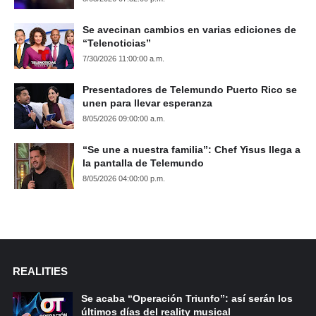
Se avecinan cambios en varias ediciones de
“Telenoticias”
7/30/2026 11:00:00 a.m.
Presentadores de Telemundo Puerto Rico se
unen para llevar esperanza
8/05/2026 09:00:00 a.m.
“Se une a nuestra familia”: Chef Yisus llega a
la pantalla de Telemundo
8/05/2026 04:00:00 p.m.
REALITIES
Se acaba “Operación Triunfo”: así serán los
últimos días del reality musical