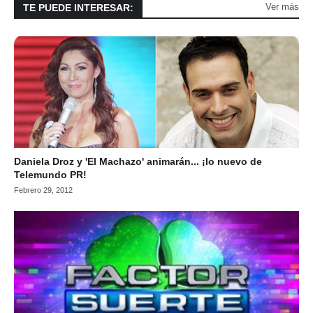
Ver más
TE PUEDE INTERESAR:
Daniela Droz y 'El Machazo' animarán... ¡lo nuevo de
Telemundo PR!
Febrero 29, 2012