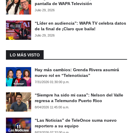
pantalla de WAPA Televisión
Julio 29, 2026
“Líder en audiencia”: WAPA TV celebra datos
de la final de ¡Claro que baila!
Julio 29, 2026
LO MÁS VISTO
Hay más cambios: Grenda Rivera asumirá
nuevo rol en “Telenoticias”
7/31/2026 01:30:00 p.m.
“Siempre ha sido mi casa”: Nelson del Valle
regresa a Telemundo Puerto Rico
8/04/2026 11:45:00 a.m.
“Las Noticias” de TeleOnce suma nuevo
reportero a su equipo
8/03/2026 07:32:00 p.m.