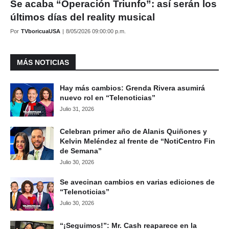
Se acaba “Operación Triunfo”: así serán los
últimos días del reality musical
Por
TVboricuaUSA
|
8/05/2026 09:00:00 p.m.
MÁS NOTICIAS
Hay más cambios: Grenda Rivera asumirá
nuevo rol en “Telenoticias”
Julio 31, 2026
Celebran primer año de Alanis Quiñones y
Kelvin Meléndez al frente de “NotiCentro Fin
de Semana”
Julio 30, 2026
Se avecinan cambios en varias ediciones de
“Telenoticias”
Julio 30, 2026
“¡Seguimos!”: Mr. Cash reaparece en la