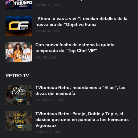
Agosto 05, 2026
“Ahora lo vas a vivir”: revelan detalles de la
nueva era de “Objetivo Fama”
Agosto 04, 2026
Con nueva fecha de estreno la quinta
temporada de “Top Chef VIP”
Julio 30, 2026
RETRO TV
TVboricua Retro: recordamos a “Ellas”, las
divas del mediodía
Noviembre 06, 2025
TVboricua Retro: Parejo, Doble y Triple, el
clásico que unió en pantalla a los hermanos
Vigoreaux
Octubre 30, 2025