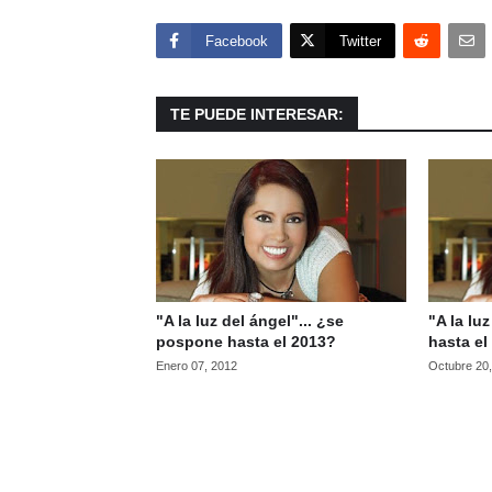
Facebook
Twitter
TE PUEDE INTERESAR:
"A la luz del ángel"... ¿se
"A la lu
pospone hasta el 2013?
hasta el
Enero 07, 2012
Octubre 20