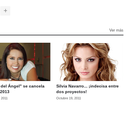
Ver más
z del Ángel" se cancela
Silvia Navarro... ¡indecisa entre
 2013
dos proyectos!
, 2011
Octubre 19, 2011