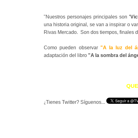
"Nuestros personajes principales son
'Vic
una historia original, se van a inspirar o v
Rivas Mercado. Son dos tiempos, finales del
Como pueden observar
"A la luz del á
adaptación del libro
"A la sombra del áng
QUE
Tienes Twitter? Síguenos...
¿