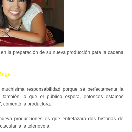
 en la preparación de su nueva producción para la cadena
 ángel".
 muchísima responsabilidad porque sé perfectamente la
 y también lo que el público espera, entonces estamos
, comentó la productora.
nueva producciones es que entrelazará dos historias de
tacular' a la telenovela.