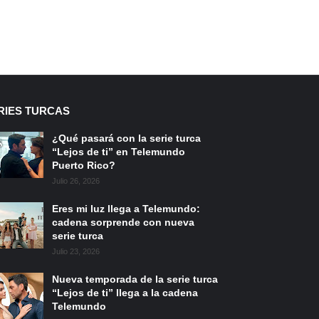
RIES TURCAS
¿Qué pasará con la serie turca
“Lejos de ti” en Telemundo
Puerto Rico?
Julio 26, 2026
Eres mi luz llega a Telemundo:
cadena sorprende con nueva
serie turca
Julio 23, 2026
Nueva temporada de la serie turca
“Lejos de ti” llega a la cadena
Telemundo