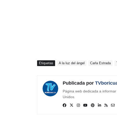
Etiquetas
A la luz del ángel
Carla Estrada
Publicada por
TVboricu
Página web dedicada a informar s
Unidos.