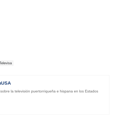
Televisa
aUSA
obre la televisión puertorriqueña e hispana en los Estados