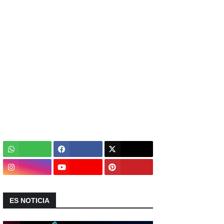
ES NOTICIA