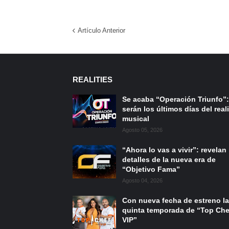
Artículo Anterior
REALITIES
Se acaba “Operación Triunfo”:
serán los últimos días del reali
musical
Agosto 05, 2026
“Ahora lo vas a vivir”: revelan
detalles de la nueva era de
“Objetivo Fama”
Agosto 04, 2026
Con nueva fecha de estreno la
quinta temporada de “Top Che
VIP”