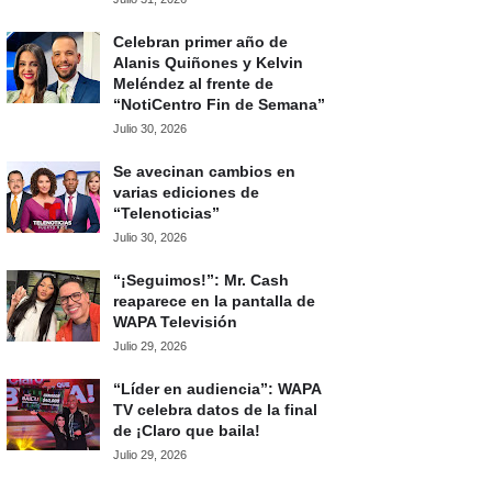
Celebran primer año de
Alanis Quiñones y Kelvin
Meléndez al frente de
“NotiCentro Fin de Semana”
Julio 30, 2026
Se avecinan cambios en
varias ediciones de
“Telenoticias”
Julio 30, 2026
“¡Seguimos!”: Mr. Cash
reaparece en la pantalla de
WAPA Televisión
Julio 29, 2026
“Líder en audiencia”: WAPA
TV celebra datos de la final
de ¡Claro que baila!
Julio 29, 2026