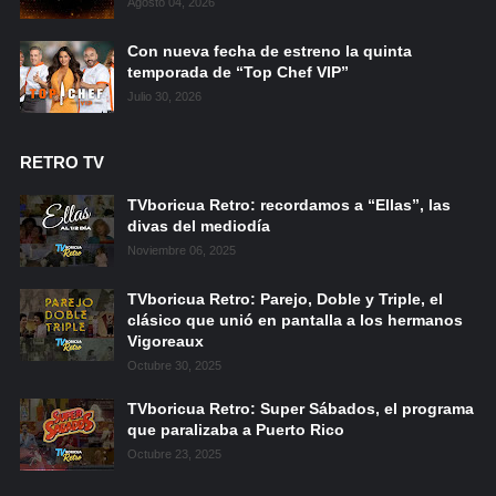
Agosto 04, 2026
Con nueva fecha de estreno la quinta
temporada de “Top Chef VIP”
Julio 30, 2026
RETRO TV
TVboricua Retro: recordamos a “Ellas”, las
divas del mediodía
Noviembre 06, 2025
TVboricua Retro: Parejo, Doble y Triple, el
clásico que unió en pantalla a los hermanos
Vigoreaux
Octubre 30, 2025
TVboricua Retro: Super Sábados, el programa
que paralizaba a Puerto Rico
Octubre 23, 2025