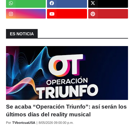
ES NOTICIA
Se acaba “Operación Triunfo”: así serán los
últimos días del reality musical
Por
TVboricuaUSA
|
8/05/2026 09:00:00 p.m.