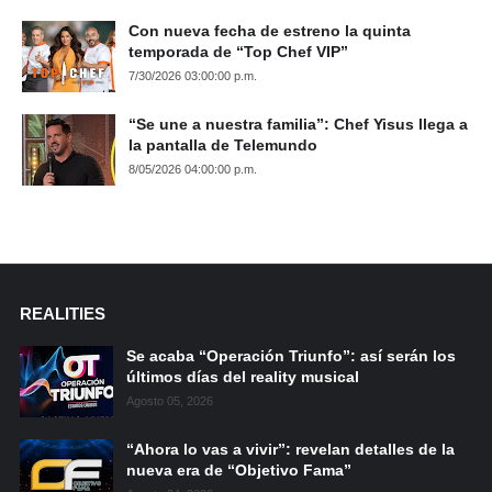
Con nueva fecha de estreno la quinta
temporada de “Top Chef VIP”
7/30/2026 03:00:00 p.m.
“Se une a nuestra familia”: Chef Yisus llega a
la pantalla de Telemundo
8/05/2026 04:00:00 p.m.
REALITIES
Se acaba “Operación Triunfo”: así serán los
últimos días del reality musical
Agosto 05, 2026
“Ahora lo vas a vivir”: revelan detalles de la
nueva era de “Objetivo Fama”