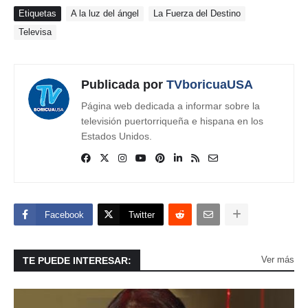
Etiquetas
A la luz del ángel
La Fuerza del Destino
Televisa
Publicada por
TVboricuaUSA
Página web dedicada a informar sobre la
televisión puertorriqueña e hispana en los
Estados Unidos.
Facebook
Twitter
Ver más
TE PUEDE INTERESAR: