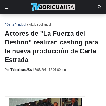
Página Principal
A la luz del ángel
Actores de "La Fuerza del
Destino" realizan casting para
la nueva producción de Carla
Estrada
Por
TVboricuaUSA
|
7/05/2011 12:01:00 p.m.