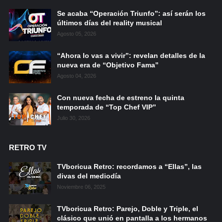
Se acaba “Operación Triunfo”: así serán los
últimos días del reality musical
Agosto 05, 2026
“Ahora lo vas a vivir”: revelan detalles de la
nueva era de “Objetivo Fama”
Agosto 04, 2026
Con nueva fecha de estreno la quinta
temporada de “Top Chef VIP”
Julio 30, 2026
RETRO TV
TVboricua Retro: recordamos a “Ellas”, las
divas del mediodía
Noviembre 06, 2025
TVboricua Retro: Parejo, Doble y Triple, el
clásico que unió en pantalla a los hermanos