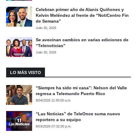
Celebran primer año de Alanis Quiñones y
Kelvin Meléndez al frente de “NotiCentro Fin
de Semana”
Julio 30, 2026
Se avecinan cambios en varias ediciones de
“Telenoticias”
Julio 30, 2026
LO MÁS VISTO
“Siempre ha sido mi casa”: Nelson del Valle
regresa a Telemundo Puerto Rico
8/04/2026 11:45:00 a.m.
“Las Noticias” de TeleOnce suma nuevo
reportero a su equipo
8/03/2026 07:32:00 p.m.