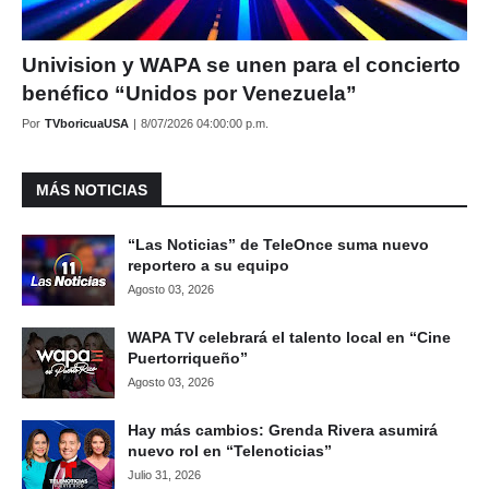
Univision y WAPA se unen para el concierto
benéfico “Unidos por Venezuela”
Por
TVboricuaUSA
|
8/07/2026 04:00:00 p.m.
MÁS NOTICIAS
“Las Noticias” de TeleOnce suma nuevo
reportero a su equipo
Agosto 03, 2026
WAPA TV celebrará el talento local en “Cine
Puertorriqueño”
Agosto 03, 2026
Hay más cambios: Grenda Rivera asumirá
nuevo rol en “Telenoticias”
Julio 31, 2026