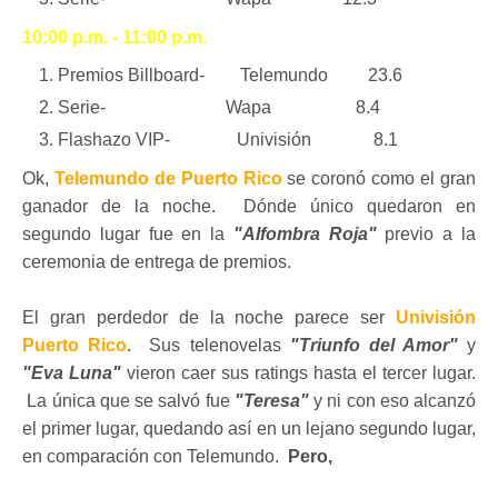
10:00 p.m. - 11:00 p.m.
Premios Billboard- Telemundo 23.6
Serie- Wapa 8.4
Flashazo VIP- Univisión 8.1
Ok,
Telemundo de Puerto Rico
se coronó como el gran
ganador de la noche. Dónde único quedaron en
segundo lugar fue en la
"Alfombra Roja"
previo a la
ceremonia de entrega de premios.
El gran perdedor de la noche parece ser
Univisión
Puerto Rico
. Sus telenovelas
"Triunfo del Amor"
y
"Eva Luna"
vieron caer sus ratings hasta el tercer lugar.
La única que se salvó fue
"Teresa"
y ni con eso alcanzó
el primer lugar, quedando así en un lejano segundo lugar,
en comparación con Telemundo.
Pero,