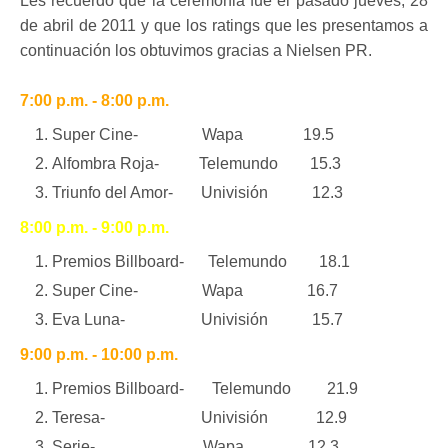
Les recuerdo que la ceremonia fue el pasado jueves, 28
de abril de 2011 y que los ratings que les presentamos a
continuación los obtuvimos gracias a Nielsen PR.
7:00 p.m. - 8:00 p.m.
Super Cine- Wapa 19.5
Alfombra Roja- Telemundo 15.3
Triunfo del Amor- Univisión 12.3
8:00 p.m. - 9:00 p.m.
Premios Billboard- Telemundo 18.1
Super Cine- Wapa 16.7
Eva Luna- Univisión 15.7
9:00 p.m. - 10:00 p.m.
Premios Billboard- Telemundo 21.9
Teresa- Univisión 12.9
Serie- Wapa 12.3