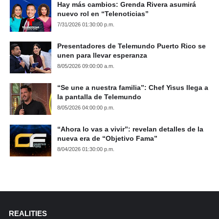
Hay más cambios: Grenda Rivera asumirá
nuevo rol en “Telenoticias”
7/31/2026 01:30:00 p.m.
Presentadores de Telemundo Puerto Rico se
unen para llevar esperanza
8/05/2026 09:00:00 a.m.
“Se une a nuestra familia”: Chef Yisus llega a
la pantalla de Telemundo
8/05/2026 04:00:00 p.m.
“Ahora lo vas a vivir”: revelan detalles de la
nueva era de “Objetivo Fama”
8/04/2026 01:30:00 p.m.
REALITIES