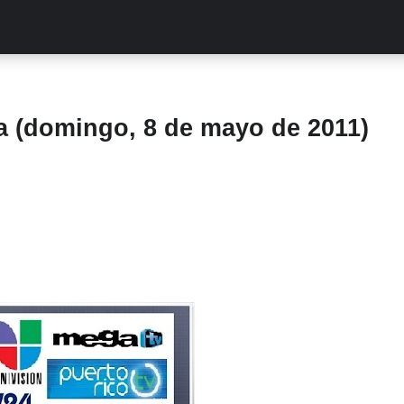
ALITIES
TURCAS
STREAMING
EXCLUSIVAS
RETR
a (domingo, 8 de mayo de 2011)