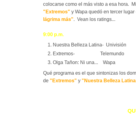
colocarse como el más visto a esa hora. 
"Extremos"
y Wapa quedó en tercer lugar 
lágrima más"
. Vean los ratings...
9:00 p.m.
Nuestra Belleza Latina- Univisió
Extremos- Telemundo 
Olga Tañon: Ni una... Wapa 
Qué programa es el que sintonizas los d
de
"Extremos"
y
"Nuestra Belleza Latina
QU