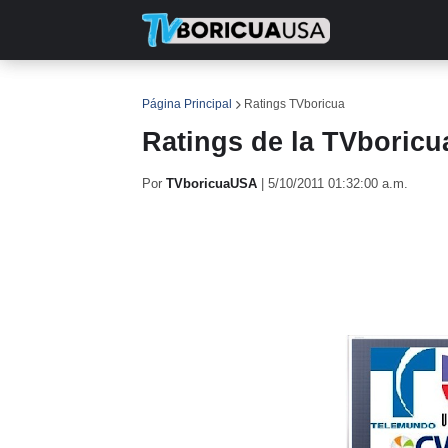
INICIO
NOTICIAS
EN TV
RE
Página Principal
Ratings TVboricua
Ratings de la TVboricu
Por
TVboricuaUSA
|
5/10/2011 01:32:00 a.m.