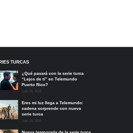
RIES TURCAS
¿Qué pasará con la serie turca
“Lejos de ti” en Telemundo
Puerto Rico?
Julio 26, 2026
Eres mi luz llega a Telemundo:
cadena sorprende con nueva
serie turca
Julio 23, 2026
Nueva temporada de la serie turca