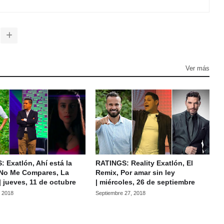
Ver más
 Exatlón, Ahí está la
RATINGS: Reality Exatlón, El
 No Me Compares, La
Remix, Por amar sin ley
 | jueves, 11 de octubre
| miércoles, 26 de septiembre
, 2018
Septiembre 27, 2018