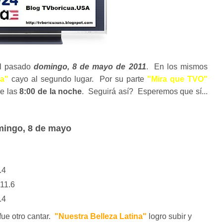
el pasado
domingo, 8 de mayo de 2011
. En los mismos
na"
cayo al segundo lugar. Por su parte
"Mira que TVO"
de las
8:00 de la noche
. Seguirá así? Esperemos que sí...
ingo, 8 de mayo
.4
11.6
.4
 fue otro cantar.
"Nuestra Belleza Latina"
logro subir y