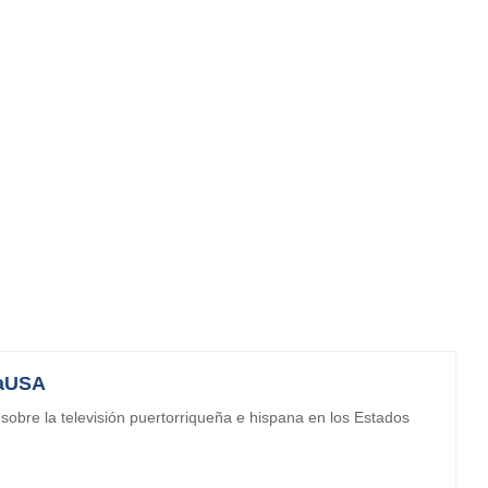
aUSA
obre la televisión puertorriqueña e hispana en los Estados