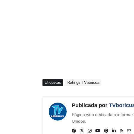
Etiquetas
Ratings TVboricua
Publicada por
TVboricu
Página web dedicada a informar s
Unidos.