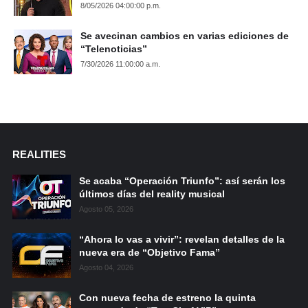
8/05/2026 04:00:00 p.m.
Se avecinan cambios en varias ediciones de
“Telenoticias”
7/30/2026 11:00:00 a.m.
REALITIES
Se acaba “Operación Triunfo”: así serán los
últimos días del reality musical
Agosto 05, 2026
“Ahora lo vas a vivir”: revelan detalles de la
nueva era de “Objetivo Fama”
Agosto 04, 2026
Con nueva fecha de estreno la quinta