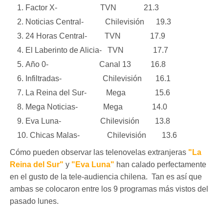
Factor X- TVN 21.3
Noticias Central- Chilevisión 19.3
24 Horas Central- TVN 17.9
El Laberinto de Alicia- TVN 17.7
Año 0- Canal 13 16.8
Infiltradas- Chilevisión 16.1
La Reina del Sur- Mega 15.6
Mega Noticias- Mega 14.0
Eva Luna- Chilevisión 13.8
Chicas Malas- Chilevisión 13.6
Cómo pueden observar las telenovelas extranjeras
"La
Reina del Sur"
y
"Eva Luna"
han calado perfectamente
en el gusto de la tele-audiencia chilena. Tan es así que
ambas se colocaron entre los 9 programas más vistos del
pasado lunes.