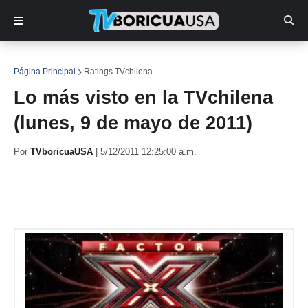
Página Principal
Ratings TVchilena
Lo más visto en la TVchilena
(lunes, 9 de mayo de 2011)
Por
TVboricuaUSA
|
5/12/2011 12:25:00 a.m.