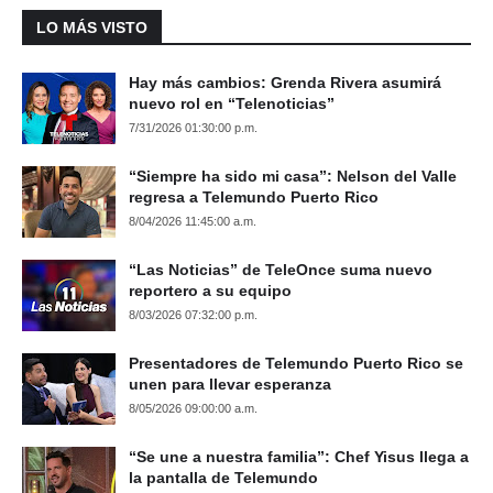
LO MÁS VISTO
Hay más cambios: Grenda Rivera asumirá
nuevo rol en “Telenoticias”
7/31/2026 01:30:00 p.m.
“Siempre ha sido mi casa”: Nelson del Valle
regresa a Telemundo Puerto Rico
8/04/2026 11:45:00 a.m.
“Las Noticias” de TeleOnce suma nuevo
reportero a su equipo
8/03/2026 07:32:00 p.m.
Presentadores de Telemundo Puerto Rico se
unen para llevar esperanza
8/05/2026 09:00:00 a.m.
“Se une a nuestra familia”: Chef Yisus llega a
la pantalla de Telemundo