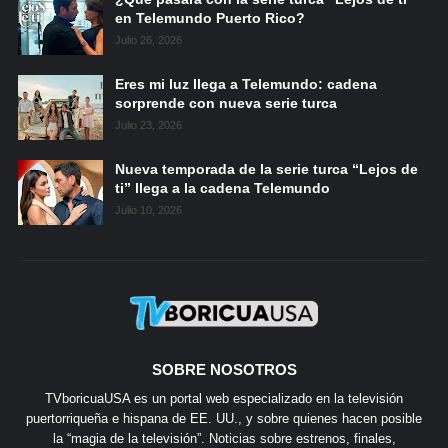
en Telemundo Puerto Rico?
Julio 26, 2026
Eres mi luz llega a Telemundo: cadena
sorprende con nueva serie turca
Julio 23, 2026
Nueva temporada de la serie turca “Lejos de
ti” llega a la cadena Telemundo
Julio 10, 2026
SOBRE NOSOTROS
TVboricuaUSA es un portal web especializado en la televisión
puertorriqueña e hispana de EE. UU., y sobre quienes hacen posible
la “magia de la televisión”. Noticias sobre estrenos, finales,