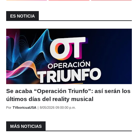
ES NOTICIA
Se acaba “Operación Triunfo”: así serán los
últimos días del reality musical
Por
TVboricuaUSA
|
8/05/2026 09:00:00 p.m.
MÁS NOTICIAS