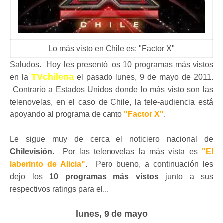
Lo más visto en Chile es: "Factor X"
Saludos. Hoy les presentó los 10 programas más vistos
TVchilena
en la
el pasado lunes, 9 de mayo de 2011.
Contrario a Estados Unidos donde lo más visto son las
telenovelas, en el caso de Chile, la tele-audiencia está
apoyando al programa de canto
"Factor X"
.
Le sigue muy de cerca el noticiero nacional de
Chilevisión
. Por las telenovelas la más vista es
"El
laberinto de Alicia"
. Pero bueno, a continuación les
dejo los
10 programas más vistos
junto a sus
respectivos ratings para el...
lunes, 9 de mayo