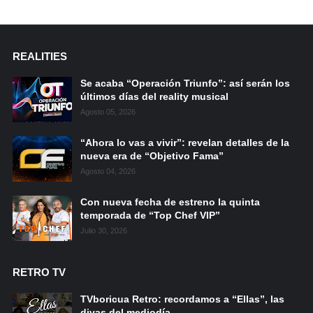
REALITIES
Se acaba “Operación Triunfo”: así serán los
últimos días del reality musical
Agosto 05, 2026
“Ahora lo vas a vivir”: revelan detalles de la
nueva era de “Objetivo Fama”
Agosto 04, 2026
Con nueva fecha de estreno la quinta
temporada de “Top Chef VIP”
Julio 30, 2026
RETRO TV
TVboricua Retro: recordamos a “Ellas”, las
divas del mediodía