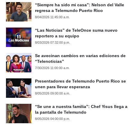
“Siempre ha sido mi casa”: Nelson del Valle
regresa a Telemundo Puerto Rico
8/04/2026 11:45:00 a.m.
“Las Noticias” de TeleOnce suma nuevo
reportero a su equipo
8/03/2026 07:32:00 p.m.
Se avecinan cambios en varias ediciones de
“Telenoticias”
7/30/2026 11:00:00 a.m.
Presentadores de Telemundo Puerto Rico se
unen para llevar esperanza
8/05/2026 09:00:00 a.m.
“Se une a nuestra familia”: Chef Yisus llega a
la pantalla de Telemundo
8/05/2026 04:00:00 p.m.