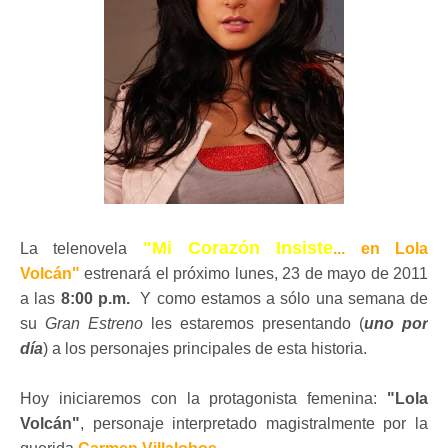
"Mi Corazón Insiste
La telenovela
... en Lola
Volcán"
estrenará el próximo lunes, 23 de mayo de 2011
a las
8:00 p.m.
Y como estamos a sólo una semana de
su
Gran Estreno
les estaremos presentando (
uno por
día
) a los personajes principales de esta historia.
Hoy iniciaremos con la protagonista femenina:
"Lola
Volcán"
, personaje interpretado magistralmente por la