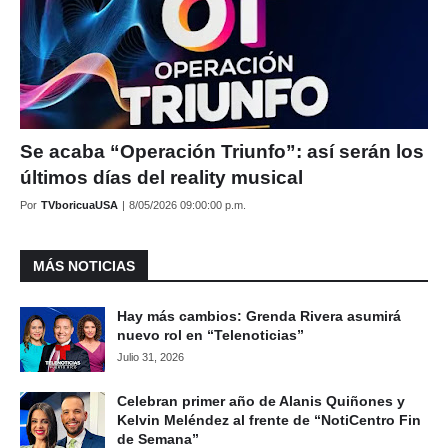
Se acaba “Operación Triunfo”: así serán los
últimos días del reality musical
Por
TVboricuaUSA
|
8/05/2026 09:00:00 p.m.
MÁS NOTICIAS
Hay más cambios: Grenda Rivera asumirá
nuevo rol en “Telenoticias”
Julio 31, 2026
Celebran primer año de Alanis Quiñones y
Kelvin Meléndez al frente de “NotiCentro Fin
de Semana”