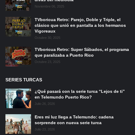
Noviembre 06, 2025
TVboricua Retro: Parejo, Doble y Triple, el
clásico que unió en pantalla a los hermanos
Vigoreaux
Octubre 30, 2025
TVboricua Retro: Super Sábados, el programa
que paralizaba a Puerto Rico
Octubre 23, 2025
SERIES TURCAS
¿Qué pasará con la serie turca “Lejos de ti”
en Telemundo Puerto Rico?
Julio 26, 2026
Eres mi luz llega a Telemundo: cadena
sorprende con nueva serie turca
Julio 23, 2026