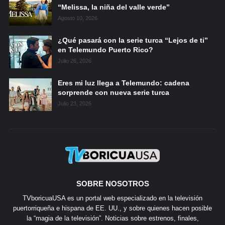
“Melissa, la niña del valle verde”
Agosto 10, 2026
¿Qué pasará con la serie turca “Lejos de ti”
en Telemundo Puerto Rico?
Julio 26, 2026
Eres mi luz llega a Telemundo: cadena
sorprende con nueva serie turca
Julio 23, 2026
SOBRE NOSOTROS
TVboricuaUSA es un portal web especializado en la televisión
puertorriqueña e hispana de EE. UU., y sobre quienes hacen posible
la “magia de la televisión”. Noticias sobre estrenos, finales,