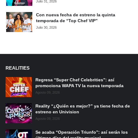
Julio 31, 2026
Con nueva fecha de estreno la quinta
temporada de “Top Chef VIP”
Julio 30, 2026
REALITIES
Regresa “Super Chef Celebrities”: así
promociona WAPA TV la nueva temporada
Agosto 09, 2026
Reality “¿Quién es mejor?” ya tiene fecha de
estreno en Univision
Agosto 09, 2026
Se acaba “Operación Triunfo”: así serán los
últimos días del reality musical