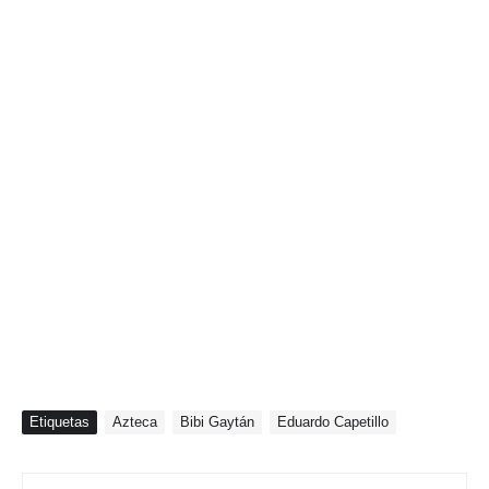
Etiquetas
Azteca
Bibi Gaytán
Eduardo Capetillo