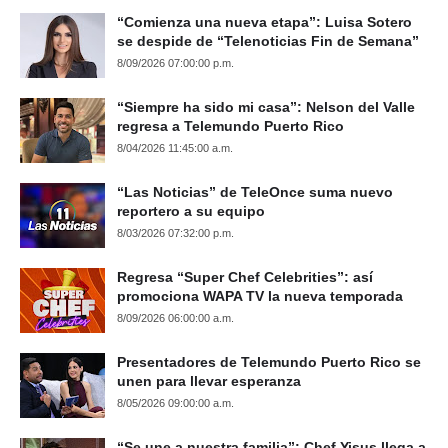
“Comienza una nueva etapa”: Luisa Sotero
se despide de “Telenoticias Fin de Semana”
8/09/2026 07:00:00 p.m.
“Siempre ha sido mi casa”: Nelson del Valle
regresa a Telemundo Puerto Rico
8/04/2026 11:45:00 a.m.
“Las Noticias” de TeleOnce suma nuevo
reportero a su equipo
8/03/2026 07:32:00 p.m.
Regresa “Super Chef Celebrities”: así
promociona WAPA TV la nueva temporada
8/09/2026 06:00:00 a.m.
Presentadores de Telemundo Puerto Rico se
unen para llevar esperanza
8/05/2026 09:00:00 a.m.
“Se une a nuestra familia”: Chef Yisus llega a