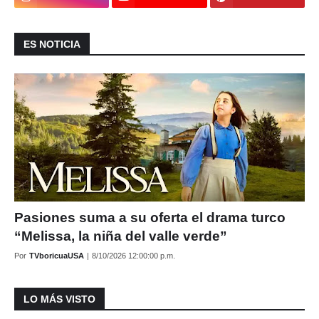
ES NOTICIA
Pasiones suma a su oferta el drama turco
“Melissa, la niña del valle verde”
Por
TVboricuaUSA
|
8/10/2026 12:00:00 p.m.
LO MÁS VISTO