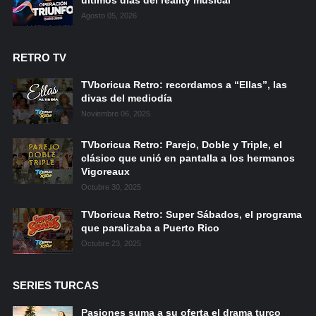
Agosto 05, 2026
RETRO TV
TVboricua Retro: recordamos a “Ellas”, las
divas del mediodía
Noviembre 06, 2025
TVboricua Retro: Parejo, Doble y Triple, el
clásico que unió en pantalla a los hermanos
Vigoreaux
Octubre 30, 2025
TVboricua Retro: Super Sábados, el programa
que paralizaba a Puerto Rico
Octubre 23, 2025
SERIES TURCAS
Pasiones suma a su oferta el drama turco