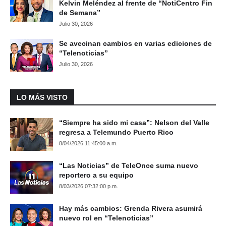
Kelvin Meléndez al frente de “NotiCentro Fin
de Semana”
Julio 30, 2026
Se avecinan cambios en varias ediciones de
“Telenoticias”
Julio 30, 2026
LO MÁS VISTO
“Siempre ha sido mi casa”: Nelson del Valle
regresa a Telemundo Puerto Rico
8/04/2026 11:45:00 a.m.
“Las Noticias” de TeleOnce suma nuevo
reportero a su equipo
8/03/2026 07:32:00 p.m.
Hay más cambios: Grenda Rivera asumirá
nuevo rol en “Telenoticias”