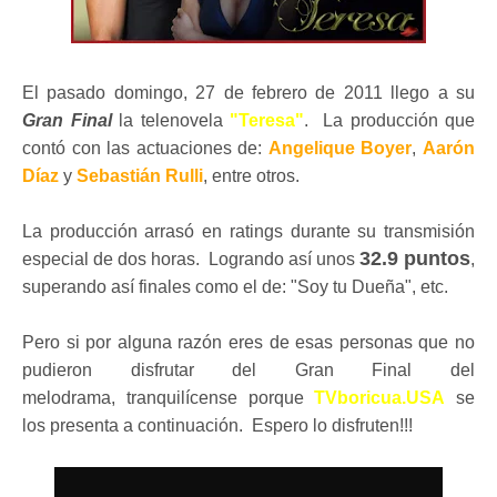
El pasado domingo, 27 de febrero de 2011 llego a su
Gran Final
la telenovela
"Teresa"
. La producción que
contó con las actuaciones de:
Angelique Boyer
,
Aarón
Díaz
y
Sebastián Rulli
, entre otros.
La producción arrasó en ratings durante su transmisión
32.9 puntos
especial de dos horas. Logrando así unos
,
superando así finales como el de: "Soy tu Dueña", etc.
Pero si por alguna razón eres de esas personas que no
pudieron disfrutar del Gran Final del
melodrama, tranquilícense porque
TVboricua.USA
se
los presenta a continuación. Espero lo disfruten!!!