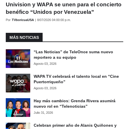
Univision y WAPA se unen para el concierto
benéfico “Unidos por Venezuela”
Por
TVboricuaUSA
|
8/07/2026 04:00:00 p.m.
MÁS NOTICIAS
“Las Noticias” de TeleOnce suma nuevo
reportero a su equipo
Agosto 03, 2026
WAPA TV celebrará el talento local en “Cine
Puertorriqueño”
Agosto 03, 2026
Hay más cambios: Grenda Rivera asumirá
nuevo rol en “Telenoticias”
Julio 31, 2026
Celebran primer año de Alanis Quiñones y