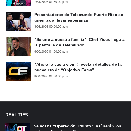
7/31/2026 01:30:00 p.m.
Presentadores de Telemundo Puerto Rico se
unen para llevar esperanza
8/05/2026 09:00:00 a.m.
“Se une a nuestra familia”: Chef Yisus llega a
la pantalla de Telemundo
8/05/2026 04:00:00 p.m.
“Ahora lo vas a vivir”: revelan detalles de la
nueva era de “Objetivo Fama”
8/04/2026 01:30:00 p.m.
REALITIES
Se acaba “Operación Triunfo”: así serán los