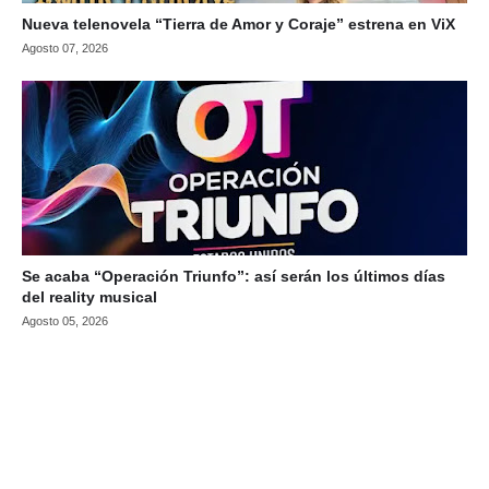
Nueva telenovela “Tierra de Amor y Coraje” estrena en ViX
Agosto 07, 2026
Se acaba “Operación Triunfo”: así serán los últimos días
del reality musical
Agosto 05, 2026