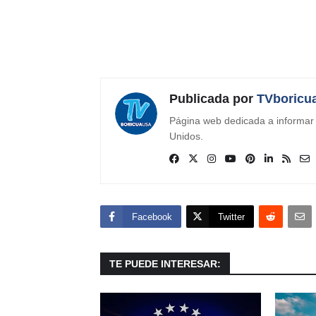
Publicada por
TVboricu
Página web dedicada a informar s
Unidos.
Facebook
Twitter
TE PUEDE INTERESAR: