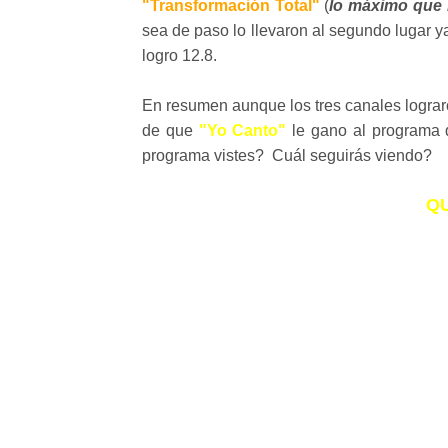
"Transformación Total"
(
lo máximo que 
sea de paso lo llevaron al segundo lugar 
logro 12.8.
En resumen aunque los tres canales lograr
de que
"Yo Canto"
le gano al programa 
programa vistes? Cuál seguirás viendo?
Q