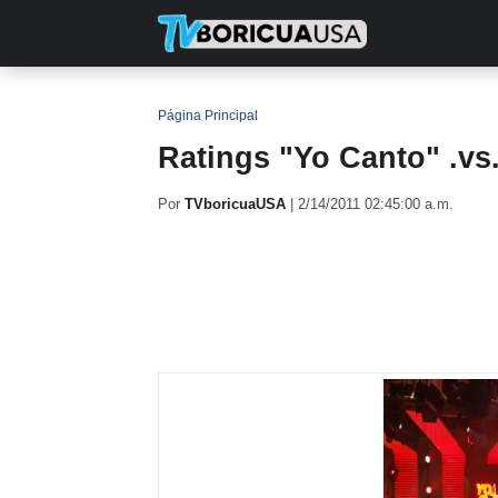
INICIO
NOTICIAS
EN TV
RE
Página Principal
Ratings "Yo Canto" .vs
Por
TVboricuaUSA
|
2/14/2011 02:45:00 a.m.