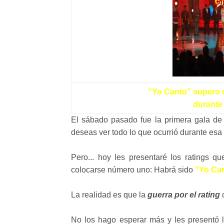
"Yo Canto" supero e
durante 
El sábado pasado fue la primera gala d
deseas ver todo lo que ocurrió durante esa
Pero... hoy les presentaré los ratings q
colocarse número uno: Habrá sido
"Yo Ca
La realidad es que la
guerra por el rating
c
No los hago esperar más y les presentó l