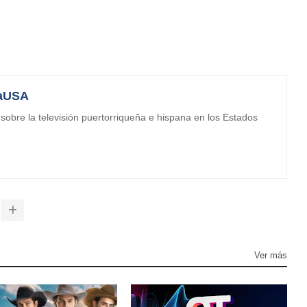
aUSA
obre la televisión puertorriqueña e hispana en los Estados
Ver más