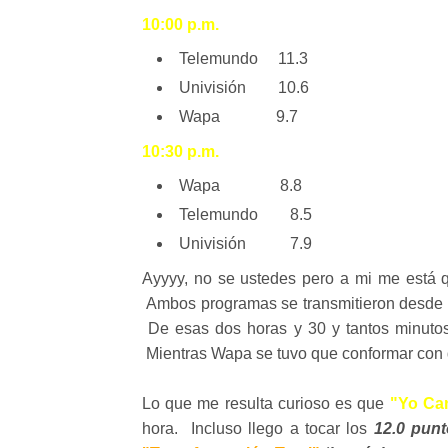
10:00 p.m.
Telemundo 11.3
Univisión 10.6
Wapa 9.7
10:30 p.m.
Wapa 8.8
Telemundo 8.5
Univisión 7.9
Ayyyy, no se ustedes pero a mi me está
Ambos programas se transmitieron desde la
De esas dos horas y 30 y tantos minuto
Mientras Wapa se tuvo que conformar con do
Lo que me resulta curioso es que
"Yo Ca
hora. Incluso llego a tocar los
12.0 punt