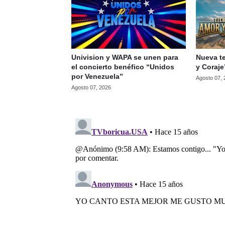
Univision y WAPA se unen para
Nueva te
el concierto benéfico “Unidos
y Coraje
por Venezuela”
Agosto 07,
Agosto 07, 2026