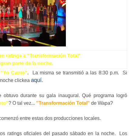
n ratings a "Transformación Total"
gran parte de la noche.
e
"Yo Canto"
. La misma se transmitió a las 8:30 p.m. Si
aquí.
 noche clickea
ue obtuvo durante su gala inaugural. Qué programa logró
nto"
? O tal vez...
"Transformación Total"
de Wapa?
omenzó entre estas dos producciones locales.
os ratings oficiales del pasado sábado en la noche. Los