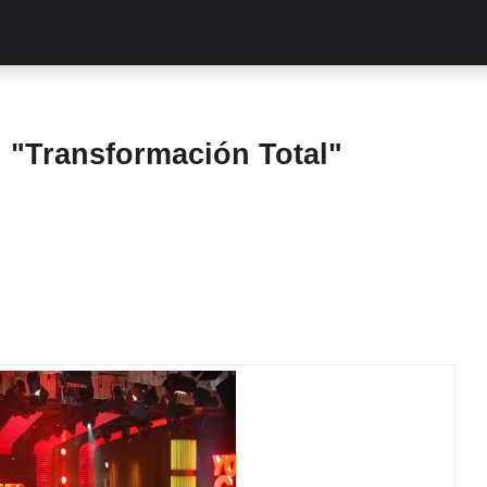
ALITIES
TURCAS
STREAMING
EXCLUSIVAS
RETR
. "Transformación Total"