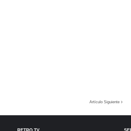
Artículo Siguiente
RETRO TV
SE