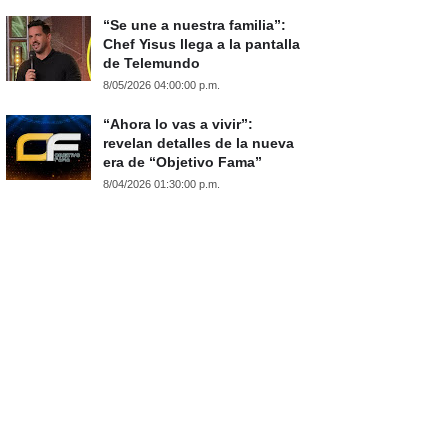
“Se une a nuestra familia”:
Chef Yisus llega a la pantalla
de Telemundo
8/05/2026 04:00:00 p.m.
“Ahora lo vas a vivir”:
revelan detalles de la nueva
era de “Objetivo Fama”
8/04/2026 01:30:00 p.m.