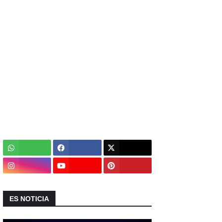
ES NOTICIA