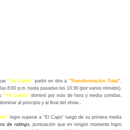
 que
"Yo Canto"
partió en dos a
"Transformación Total"
.
s 8:00 p.m. hasta pasadas las 10:30 (por varios minutos).
s:
"Yo Canto"
dominó por más de hora y media corridas.
minar al principio y al final del show...
nto"
logro superar a "El Capo" luego de su primera media
os de ratings
, puntuación que en ningún momento logro