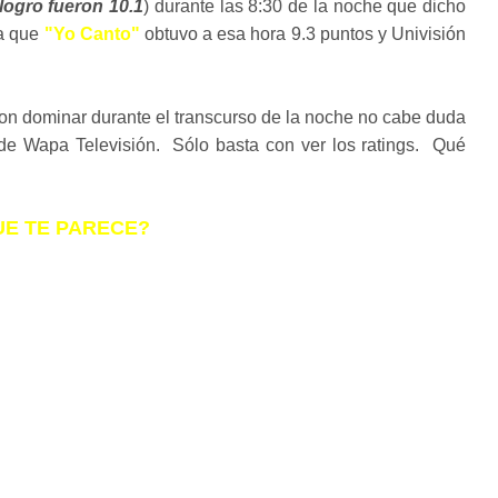
logro fueron 10.1
) durante las 8:30 de la noche que dicho
ya que
"Yo Canto"
obtuvo a esa hora 9.3 puntos y Univisión
on dominar durante el transcurso de la noche no cabe duda
de Wapa Televisión. Sólo basta con ver los ratings. Qué
UE TE PARECE?