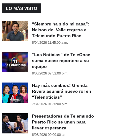
LO MÁS VISTO
“Siempre ha sido mi casa”:
Nelson del Valle regresa a
Telemundo Puerto Rico
8/04/2026 11:45:00 a.m.
“Las Noticias” de TeleOnce
suma nuevo reportero a su
equipo
8/03/2026 07:32:00 p.m.
Hay más cambios: Grenda
Rivera asumirá nuevo rol en
“Telenoticias”
7/31/2026 01:30:00 p.m.
Presentadores de Telemundo
Puerto Rico se unen para
llevar esperanza
8/05/2026 09:00:00 a.m.