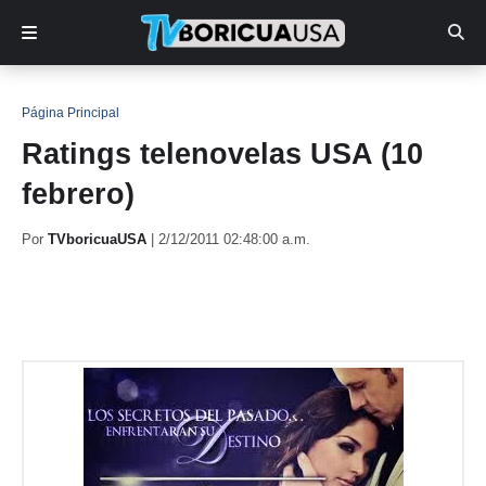
Página Principal
Ratings telenovelas USA (10
febrero)
Por
TVboricuaUSA
|
2/12/2011 02:48:00 a.m.