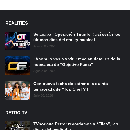
REALITIES
Se acaba “Operación Triunfo”: así serán los
últimos días del reality musical
Agosto 05, 2026
“Ahora lo vas a vivir”: revelan detalles de la
nueva era de “Objetivo Fama”
Agosto 04, 2026
Con nueva fecha de estreno la quinta
temporada de “Top Chef VIP”
Julio 30, 2026
RETRO TV
TVboricua Retro: recordamos a “Ellas”, las
divas del mediodía