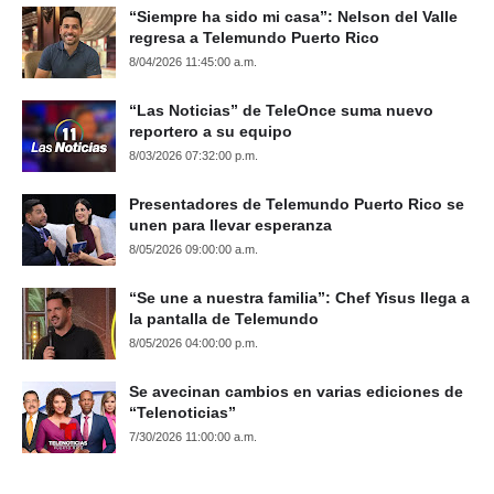
“Siempre ha sido mi casa”: Nelson del Valle
regresa a Telemundo Puerto Rico
8/04/2026 11:45:00 a.m.
“Las Noticias” de TeleOnce suma nuevo
reportero a su equipo
8/03/2026 07:32:00 p.m.
Presentadores de Telemundo Puerto Rico se
unen para llevar esperanza
8/05/2026 09:00:00 a.m.
“Se une a nuestra familia”: Chef Yisus llega a
la pantalla de Telemundo
8/05/2026 04:00:00 p.m.
Se avecinan cambios en varias ediciones de
“Telenoticias”
7/30/2026 11:00:00 a.m.