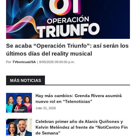
Se acaba “Operación Triunfo”: así serán los
últimos días del reality musical
Por
TVboricuaUSA
|
8/05/2026 09:00:00 p.m.
MÁS NOTICIAS
Hay más cambios: Grenda Rivera asumirá
nuevo rol en “Telenoticias”
Julio 31, 2026
Celebran primer año de Alanis Quiñones y
Kelvin Meléndez al frente de “NotiCentro Fin
de Semana”