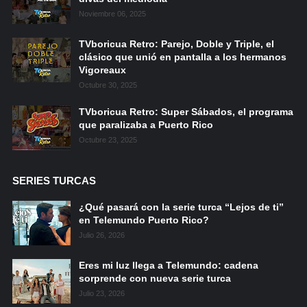
Noviembre 06, 2025
TVboricua Retro: Parejo, Doble y Triple, el
clásico que unió en pantalla a los hermanos
Vigoreaux
Octubre 30, 2025
TVboricua Retro: Super Sábados, el programa
que paralizaba a Puerto Rico
Octubre 23, 2025
SERIES TURCAS
¿Qué pasará con la serie turca “Lejos de ti”
en Telemundo Puerto Rico?
Julio 26, 2026
Eres mi luz llega a Telemundo: cadena
sorprende con nueva serie turca
Julio 23, 2026