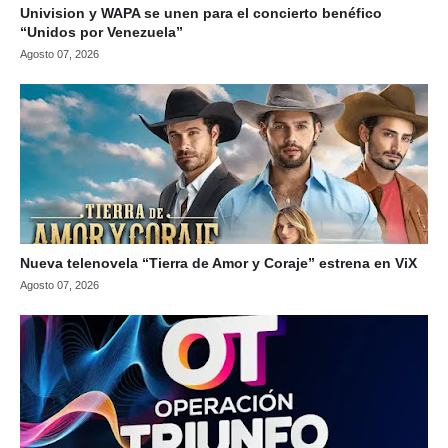
Univision y WAPA se unen para el concierto benéfico
“Unidos por Venezuela”
Agosto 07, 2026
Nueva telenovela “Tierra de Amor y Coraje” estrena en ViX
Agosto 07, 2026