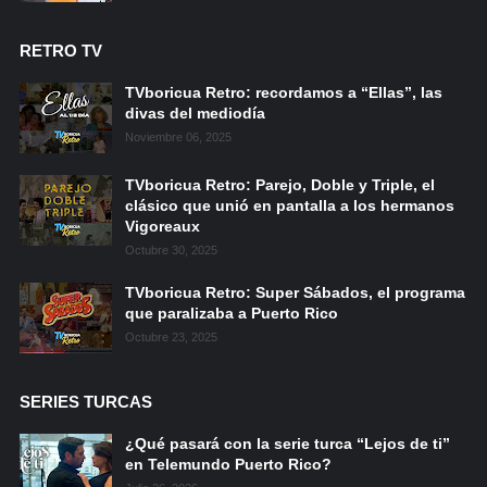
RETRO TV
TVboricua Retro: recordamos a “Ellas”, las
divas del mediodía
Noviembre 06, 2025
TVboricua Retro: Parejo, Doble y Triple, el
clásico que unió en pantalla a los hermanos
Vigoreaux
Octubre 30, 2025
TVboricua Retro: Super Sábados, el programa
que paralizaba a Puerto Rico
Octubre 23, 2025
SERIES TURCAS
¿Qué pasará con la serie turca “Lejos de ti”
en Telemundo Puerto Rico?