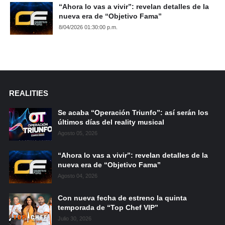
“Ahora lo vas a vivir”: revelan detalles de la
nueva era de “Objetivo Fama”
8/04/2026 01:30:00 p.m.
REALITIES
Se acaba “Operación Triunfo”: así serán los
últimos días del reality musical
Agosto 05, 2026
“Ahora lo vas a vivir”: revelan detalles de la
nueva era de “Objetivo Fama”
Agosto 04, 2026
Con nueva fecha de estreno la quinta
temporada de “Top Chef VIP”
Julio 30, 2026