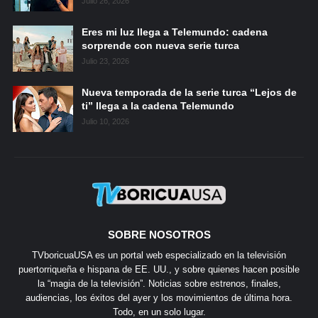
Julio 26, 2026
Eres mi luz llega a Telemundo: cadena
sorprende con nueva serie turca
Julio 23, 2026
Nueva temporada de la serie turca “Lejos de
ti” llega a la cadena Telemundo
Julio 10, 2026
SOBRE NOSOTROS
TVboricuaUSA es un portal web especializado en la televisión
puertorriqueña e hispana de EE. UU., y sobre quienes hacen posible
la “magia de la televisión”. Noticias sobre estrenos, finales,
audiencias, los éxitos del ayer y los movimientos de última hora.
Todo, en un solo lugar.