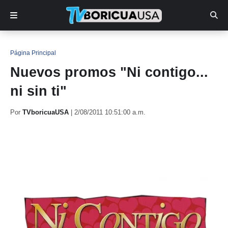
Página Principal
Nuevos promos "Ni contigo...
ni sin ti"
Por
TVboricuaUSA
|
2/08/2011 10:51:00 a.m.