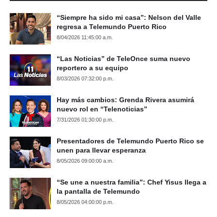
“Siempre ha sido mi casa”: Nelson del Valle
regresa a Telemundo Puerto Rico
8/04/2026 11:45:00 a.m.
“Las Noticias” de TeleOnce suma nuevo
reportero a su equipo
8/03/2026 07:32:00 p.m.
Hay más cambios: Grenda Rivera asumirá
nuevo rol en “Telenoticias”
7/31/2026 01:30:00 p.m.
Presentadores de Telemundo Puerto Rico se
unen para llevar esperanza
8/05/2026 09:00:00 a.m.
“Se une a nuestra familia”: Chef Yisus llega a
la pantalla de Telemundo
8/05/2026 04:00:00 p.m.