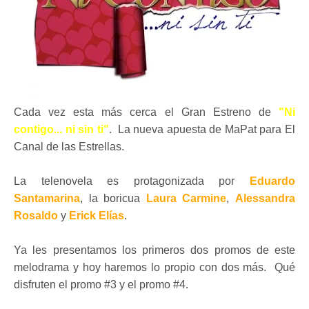
Cada vez esta más cerca el Gran Estreno de
"Ni
contigo... ni sin ti"
. La nueva apuesta de MaPat para El
Canal de las Estrellas.
La telenovela es protagonizada por
Eduardo
Santamarina
, la boricua
Laura Carmine
,
Alessandra
Rosaldo
y
Erick Elías
.
Ya les presentamos los primeros dos promos de este
melodrama y hoy haremos lo propio con dos más. Qué
disfruten el promo #3 y el promo #4.