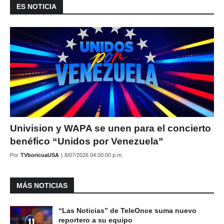
ES NOTICIA
Univision y WAPA se unen para el concierto
benéfico “Unidos por Venezuela”
Por
TVboricuaUSA
|
8/07/2026 04:00:00 p.m.
MÁS NOTICIAS
“Las Noticias” de TeleOnce suma nuevo
reportero a su equipo