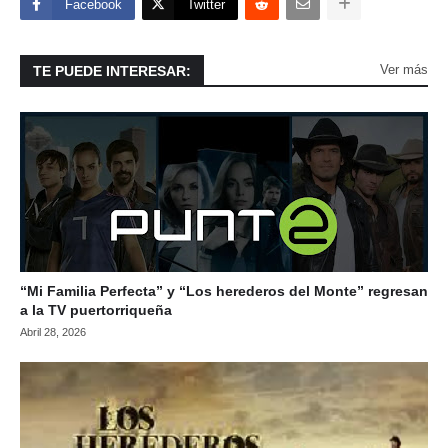
Facebook
Twitter
Ver más
TE PUEDE INTERESAR:
“Mi Familia Perfecta” y “Los herederos del Monte” regresan
a la TV puertorriqueña
Abril 28, 2026