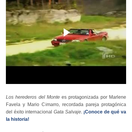
Los herederos del Monte
es protagonizada por Marlene
Favela y Mario Cimarro, recordada pareja protagónica
del éxito internacional
Gata Salvaje
.
¡Conoce de qué va
la historia!