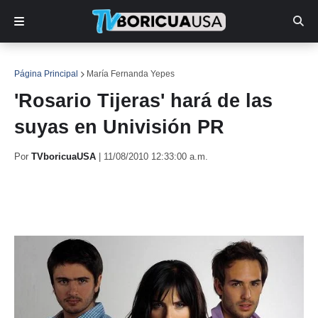
Página Principal
María Fernanda Yepes
'Rosario Tijeras' hará de las
suyas en Univisión PR
Por
TVboricuaUSA
|
11/08/2010 12:33:00 a.m.