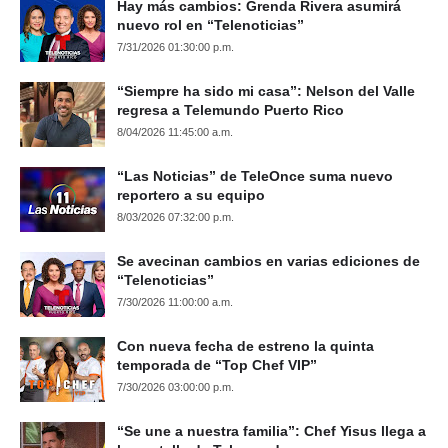
Hay más cambios: Grenda Rivera asumirá
nuevo rol en “Telenoticias”
7/31/2026 01:30:00 p.m.
“Siempre ha sido mi casa”: Nelson del Valle
regresa a Telemundo Puerto Rico
8/04/2026 11:45:00 a.m.
“Las Noticias” de TeleOnce suma nuevo
reportero a su equipo
8/03/2026 07:32:00 p.m.
Se avecinan cambios en varias ediciones de
“Telenoticias”
7/30/2026 11:00:00 a.m.
Con nueva fecha de estreno la quinta
temporada de “Top Chef VIP”
7/30/2026 03:00:00 p.m.
“Se une a nuestra familia”: Chef Yisus llega a