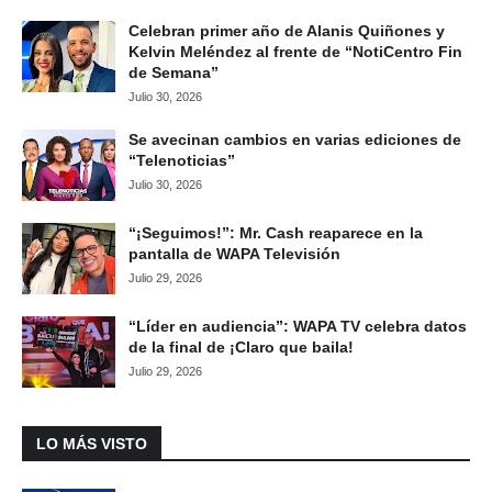
Celebran primer año de Alanis Quiñones y
Kelvin Meléndez al frente de “NotiCentro Fin
de Semana”
Julio 30, 2026
Se avecinan cambios en varias ediciones de
“Telenoticias”
Julio 30, 2026
“¡Seguimos!”: Mr. Cash reaparece en la
pantalla de WAPA Televisión
Julio 29, 2026
“Líder en audiencia”: WAPA TV celebra datos
de la final de ¡Claro que baila!
Julio 29, 2026
LO MÁS VISTO