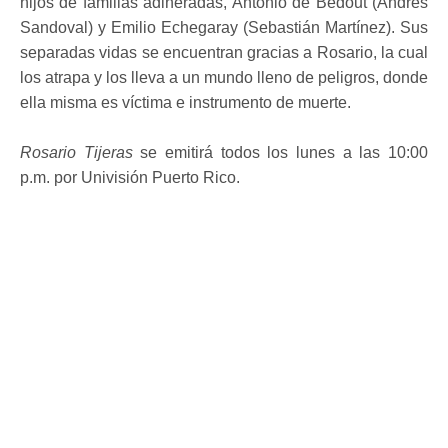
hijos de familias adineradas, Antonio de Bedout (Andrés
Sandoval) y Emilio Echegaray (Sebastián Martínez). Sus
separadas vidas se encuentran gracias a Rosario, la cual
los atrapa y los lleva a un mundo lleno de peligros, donde
ella misma es víctima e instrumento de muerte.
Rosario Tijeras
se emitirá todos los lunes a las 10:00
p.m. por Univisión Puerto Rico.