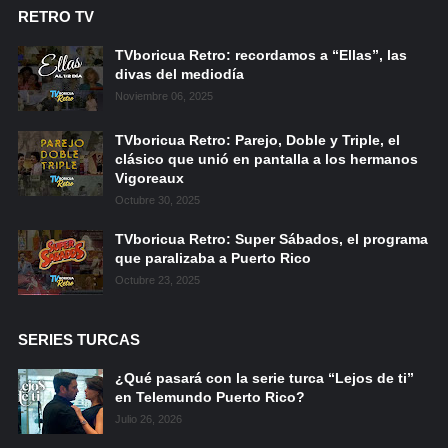
RETRO TV
TVboricua Retro: recordamos a “Ellas”, las
divas del mediodía
Noviembre 06, 2025
TVboricua Retro: Parejo, Doble y Triple, el
clásico que unió en pantalla a los hermanos
Vigoreaux
Octubre 30, 2025
TVboricua Retro: Super Sábados, el programa
que paralizaba a Puerto Rico
Octubre 23, 2025
SERIES TURCAS
¿Qué pasará con la serie turca “Lejos de ti”
en Telemundo Puerto Rico?
Julio 26, 2026