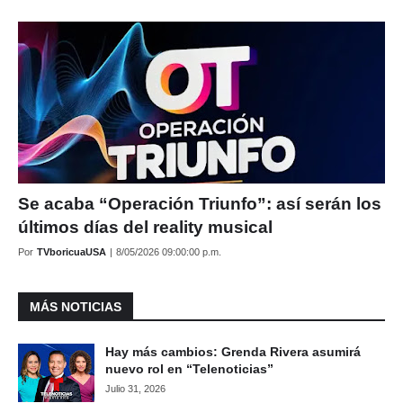
Se acaba “Operación Triunfo”: así serán los
últimos días del reality musical
Por
TVboricuaUSA
|
8/05/2026 09:00:00 p.m.
MÁS NOTICIAS
Hay más cambios: Grenda Rivera asumirá
nuevo rol en “Telenoticias”
Julio 31, 2026