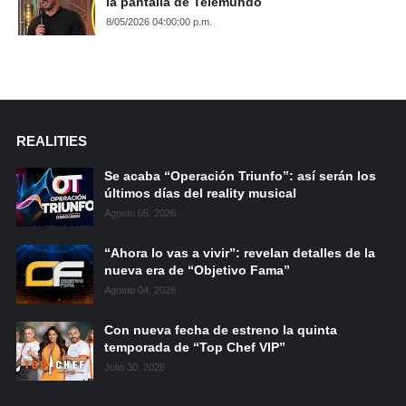
la pantalla de Telemundo
8/05/2026 04:00:00 p.m.
REALITIES
Se acaba “Operación Triunfo”: así serán los
últimos días del reality musical
Agosto 05, 2026
“Ahora lo vas a vivir”: revelan detalles de la
nueva era de “Objetivo Fama”
Agosto 04, 2026
Con nueva fecha de estreno la quinta
temporada de “Top Chef VIP”
Julio 30, 2026